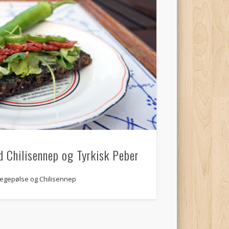
d Chilisennep og Tyrkisk Peber
pegepølse og Chilisennep