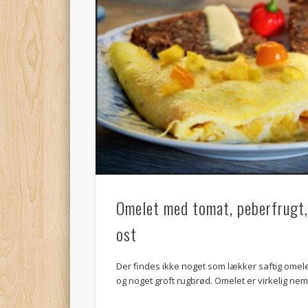
Omelet med tomat, peberfrugt, 
ost
Der findes ikke noget som lækker saftig omele
og noget groft rugbrød. Omelet er virkelig nemt