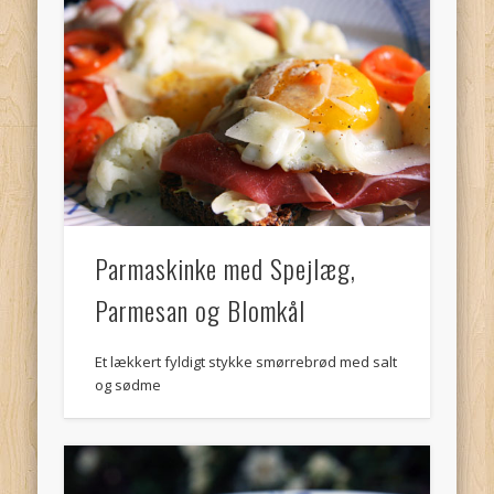
Parmaskinke med Spejlæg,
Parmesan og Blomkål
Et lækkert fyldigt stykke smørrebrød med salt
og sødme