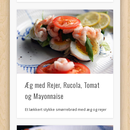
Æg med Rejer, Rucola, Tomat
og Mayonnaise
Et lækkert stykke smørrebrød med æg og rejer