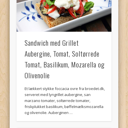
Sandwich med Grillet
Aubergine, Tomat, Soltørrede
Tomat, Basilikum, Mozarella og
Olivenolie
Et lækkert stykke foccacia ovre fra broedet.dk,
serveret med lyngrillet aubergine, san
marzano tomater, soltørrede tomater,
friskplukket basilikum, bøffelmælksmozarella
og olivenolie. Auberginen …