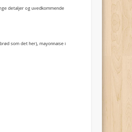
 mange detaljer og uvedkommende
ugbrød som det her), mayonnaise i