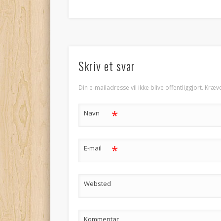
Skriv et svar
Din e-mailadresse vil ikke blive offentliggjort.
Kræve
*
Navn
*
E-mail
Websted
Kommentar