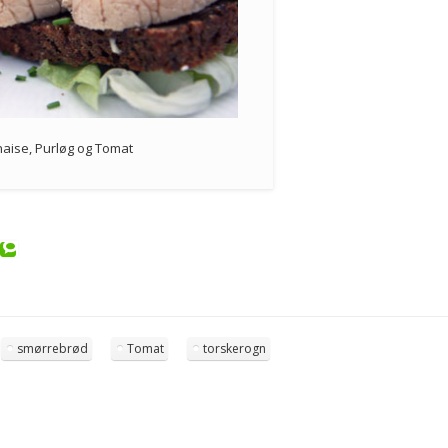
ise, Purløg og Tomat
smørrebrød
Tomat
torskerogn