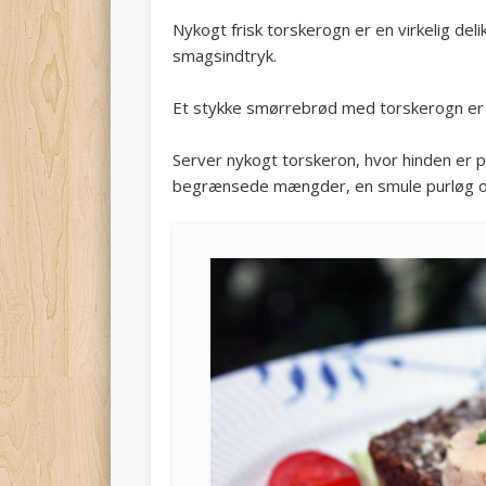
Nykogt frisk torskerogn er en virkelig d
smagsindtryk.
Et stykke smørrebrød med torskerogn er 
Server nykogt torskeron, hvor hinden er pi
begrænsede mængder, en smule purløg og 