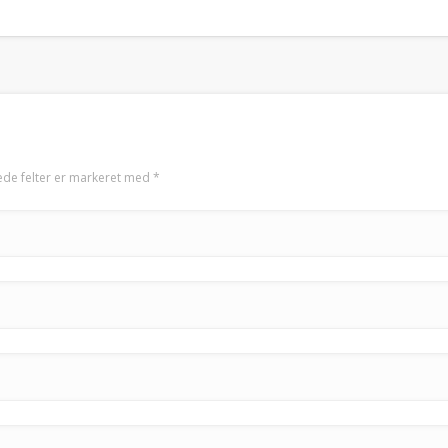
de felter er markeret med
*