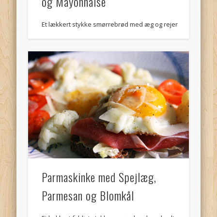
og Mayonnaise
Et lækkert stykke smørrebrød med æg og rejer
Parmaskinke med Spejlæg,
Parmesan og Blomkål