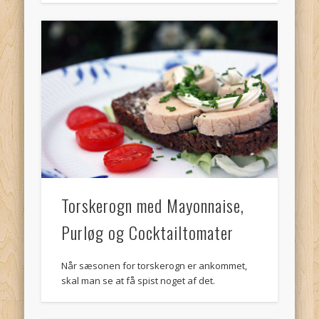
Torskerogn med Mayonnaise,
Purløg og Cocktailtomater
Når sæsonen for torskerogn er ankommet,
skal man se at få spist noget af det.