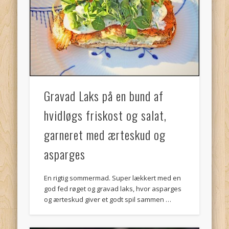
Gravad Laks på en bund af
hvidløgs friskost og salat,
garneret med ærteskud og
asparges
En rigtig sommermad. Super lækkert med en
god fed røget og gravad laks, hvor asparges
og ærteskud giver et godt spil sammen …