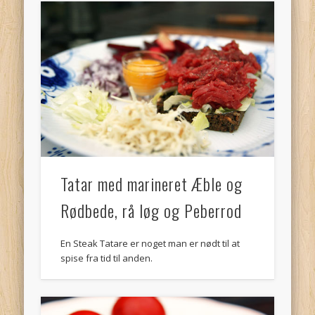
Tatar med marineret Æble og
Rødbede, rå løg og Peberrod
En Steak Tatare er noget man er nødt til at
spise fra tid til anden.